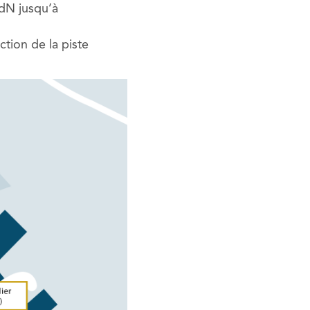
HdN jusqu’à
ction de la piste