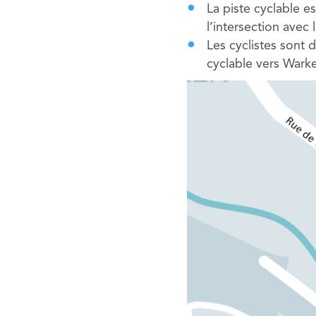
La piste cyclable e
l’intersection avec
Les cyclistes sont 
cyclable vers Wark