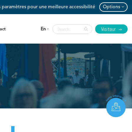
 paramètres pour une meilleure accessibilité
Options
Visiteur
act
En