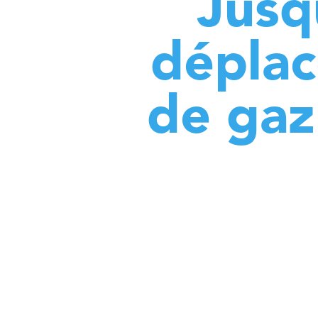
Jusq
déplac
de gaz