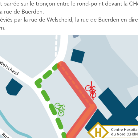
st barrée sur le tronçon entre le rond-point devant la C
 la rue de Buerden.
déviés par la rue de Welscheid, la rue de Buerden en dire
en.