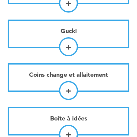
+
Gucki
+
Coins change et allaitement
+
Boîte à idées
+