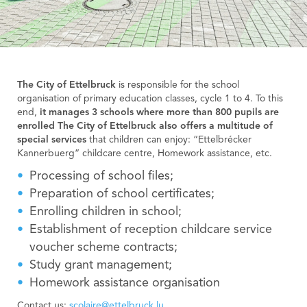
The City of Ettelbruck
is responsible for the school
organisation of primary education classes, cycle 1 to 4. To this
end,
it manages 3 schools where more than 800 pupils are
enrolled
The City of Ettelbruck also offers a multitude of
special services
that children can enjoy: “Ettelbrécker
Kannerbuerg” childcare centre, Homework assistance, etc.
Processing of school files;
Preparation of school certificates;
Enrolling children in school;
Establishment of reception childcare service
voucher scheme contracts;
Study grant management;
Homework assistance organisation
Contact us:
scolaire@ettelbruck.lu