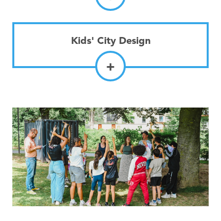
Kids' City Design
+