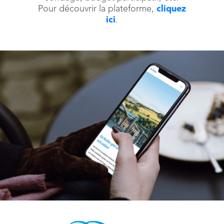
Pour découvrir la plateforme,
cliquez
ici
.