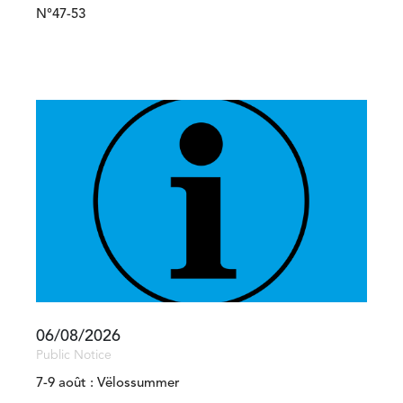
N°47-53
06/08/2026
Public Notice
7-9 août : Vëlossummer