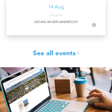
14 Aug
Libraries
LIESUNG AN DER SANDKËSCHT
See all events