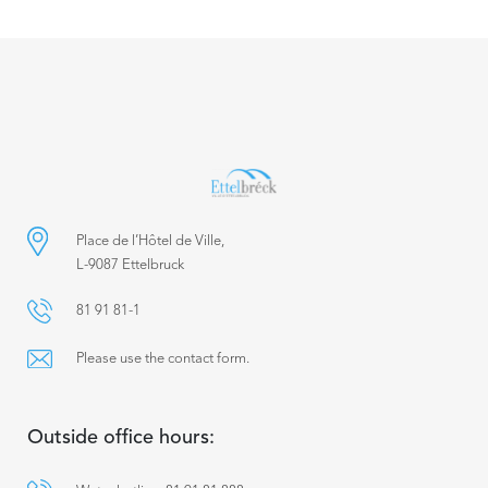
Place de l’Hôtel de Ville,
L-9087 Ettelbruck
81 91 81-1
Please use the contact form.
Outside office hours: