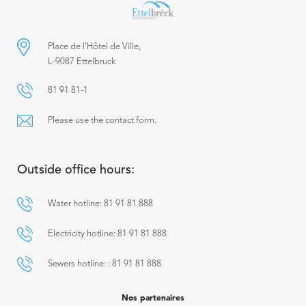
Place de l’Hôtel de Ville,
L-9087 Ettelbruck
81 91 81-1
Please use the contact form.
Outside office hours:
Water hotline: 81 91 81 888
Electricity hotline: 81 91 81 888
Sewers hotline: : 81 91 81 888
Nos partenaires