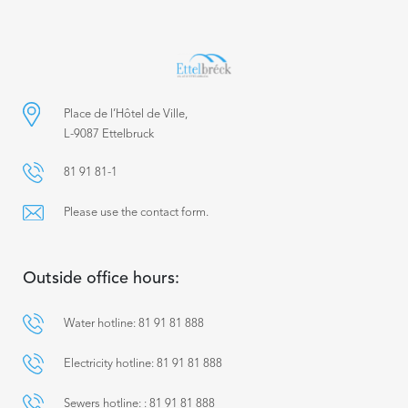
Place de l’Hôtel de Ville,
L-9087 Ettelbruck
81 91 81-1
Please use the contact form.
Outside office hours:
Water hotline: 81 91 81 888
Electricity hotline: 81 91 81 888
Sewers hotline: : 81 91 81 888