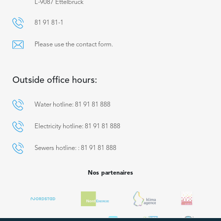
L-9087 Ettelbruck
81 91 81-1
Please use the contact form.
Outside office hours:
Water hotline: 81 91 81 888
Electricity hotline: 81 91 81 888
Sewers hotline: : 81 91 81 888
Nos partenaires