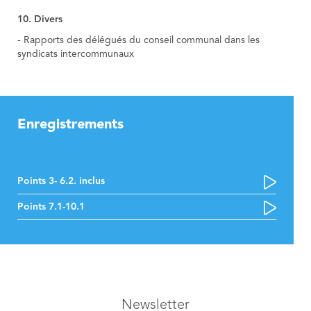
10. Divers
- Rapports des délégués du conseil communal dans les
syndicats intercommunaux
Enregistrements
Points 3- 6.2. inclus
Points 7.1-10.1
Newsletter