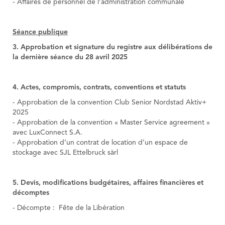
- Affaires de personnel de l’administration communale
Séance publique
3. Approbation et signature du registre aux délibérations de
la dernière séance du 28 avril 2025
4. Actes, compromis, contrats, conventions et statuts
- Approbation de la convention Club Senior Nordstad Aktiv+
2025
- Approbation de la convention « Master Service agreement »
avec LuxConnect S.A.
- Approbation d’un contrat de location d’un espace de
stockage avec SJL Ettelbruck sàrl
5. Devis, modifications budgétaires, affaires financières et
décomptes
- Décompte : Fête de la Libération