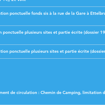
ion ponctuelle fonds sis à la rue de la Gare à Ettelbr
 ponctuelle plusieurs sites et partie écrite (dossier 19
ion ponctuelle plusieurs sites et partie écrite (dossie
ment de circulation : Chemin de Camping, limitation 