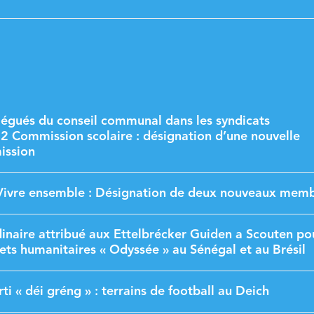
légués du conseil communal dans les syndicats
 Commission scolaire : désignation d’une nouvelle
ission
ivre ensemble : Désignation de deux nouveaux mem
inaire attribué aux Ettelbrécker Guiden a Scouten po
jets humanitaires « Odyssée » au Sénégal et au Brésil
i « déi gréng » : terrains de football au Deich