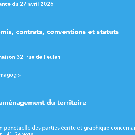
éance du 27 avril 2026
mis, contrats, conventions et statuts
maison 32, rue de Feulen
ynagog »
aménagement du territoire
n ponctuelle des parties écrite et graphique concernan
r 14), 2e vote