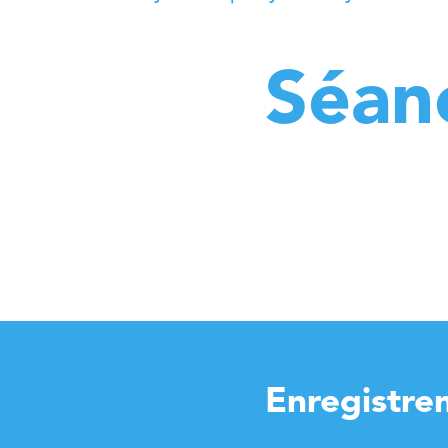
Séan
Enregistre