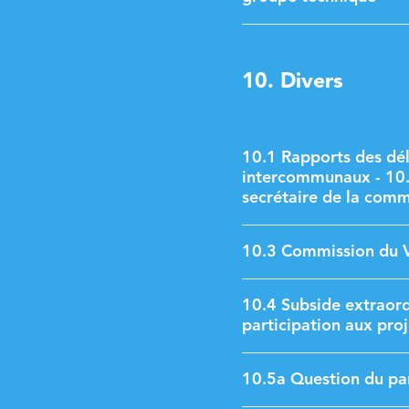
10. Divers
10.1 Rapports des dé
intercommunaux - 10.2
secrétaire de la comm
10.3 Commission du V
10.4 Subside extraord
participation aux pro
10.5a Question du part