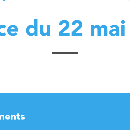
ce du 22 mai
ments