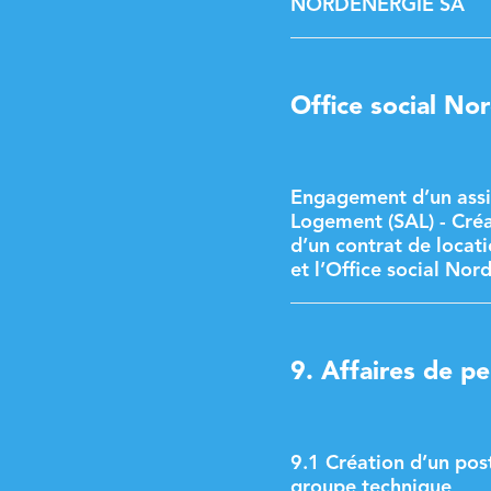
NORDENERGIE SA
Office social No
Engagement d’un assi
Logement (SAL) - Créa
d’un contrat de locat
et l’Office social Nor
9. Affaires de p
9.1 Création d’un po
groupe technique