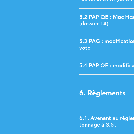
5.2 PAP QE : Modificat
(dossier 14)
5.3 PAG : modification
vote
5.4 PAP QE : modificat
6. Règlements
6.1. Avenant au règle
tonnage à 3,5t