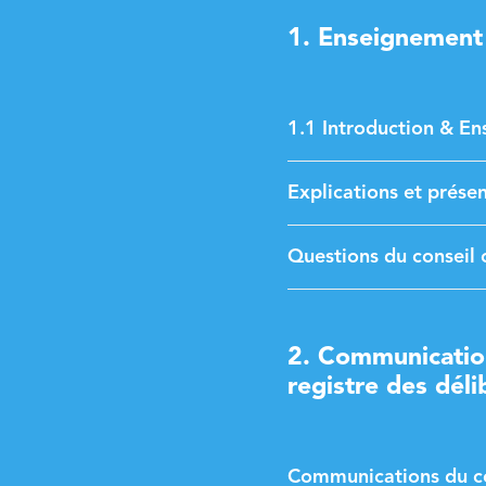
1. Enseignement
1.1 Introduction & E
Explications et présen
Questions du conseil 
2. Communication
registre des déli
Communications du col