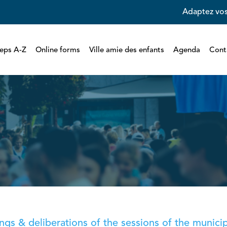
Adaptez vos
eps A-Z
Online forms
Ville amie des enfants
Agenda
Cont
gs & deliberations of the sessions of the municipa