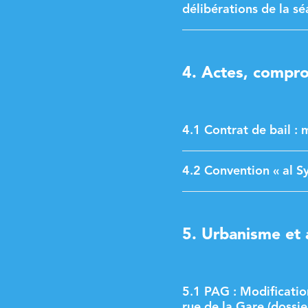
délibérations de la s
4. Actes, compro
4.1 Contrat de bail : 
4.2 Convention « al S
5. Urbanisme et 
5.1 PAG : Modificatio
rue de la Gare (dossie