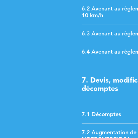
6.2 Avenant au règleme
10 km/h
6.3 Avenant au règlem
6.4 Avenant au règlem
7. Devis, modific
décomptes
7.1 Décomptes
7.2 Augmentation de 