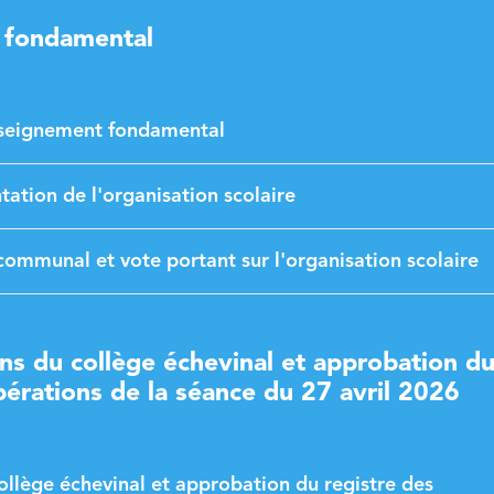
 fondamental
nseignement fondamental
tation de l'organisation scolaire
communal et vote portant sur l'organisation scolaire
s du collège échevinal et approbation d
bérations de la séance du 27 avril 2026
lège échevinal et approbation du registre des