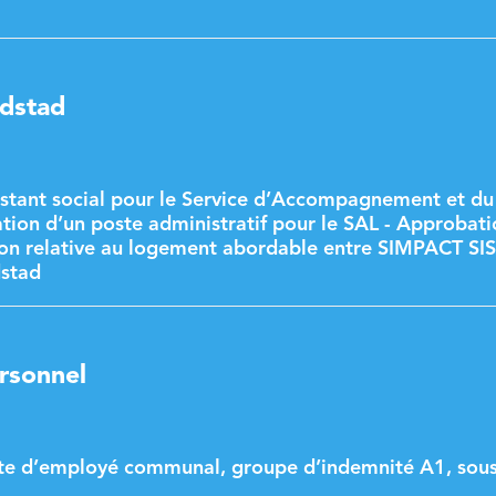
rdstad
stant social pour le Service d’Accompagnement et du
tion d’un poste administratif pour le SAL - Approbati
ion relative au logement abordable entre SIMPACT SIS
dstad
ersonnel
ste d’employé communal, groupe d’indemnité A1, sous