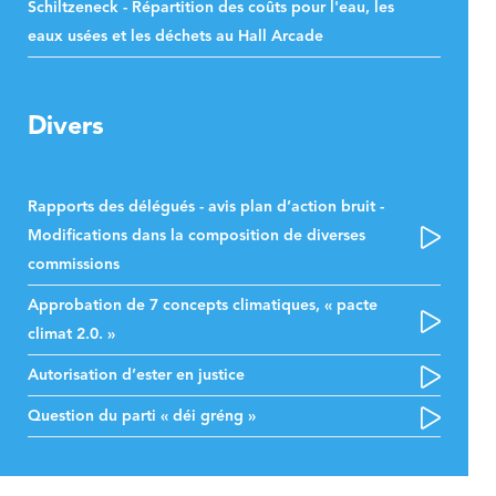
Schiltzeneck - Répartition des coûts pour l'eau, les
eaux usées et les déchets au Hall Arcade
Divers
Rapports des délégués - avis plan d’action bruit -
Modifications dans la composition de diverses
commissions
Approbation de 7 concepts climatiques, « pacte
climat 2.0. »
Autorisation d’ester en justice
Question du parti « déi gréng »