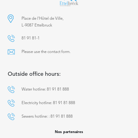
Place de l’Hôtel de Ville,
L-9087 Ettelbruck
81 91 81-1
Please use the contact form.
Outside office hours:
Water hotline: 81 91 81 888
Electricity hotline: 81 91 81 888
Sewers hotline: : 81 91 81 888
Nos partenaires