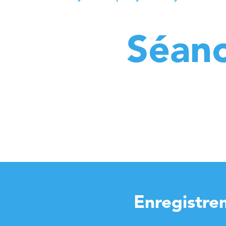
Séanc
Enregistre