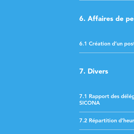
6. Affaires de p
6.1 Création d’un po
7. Divers
7.1 Rapport des délég
SICONA
7.2 Répartition d’heu