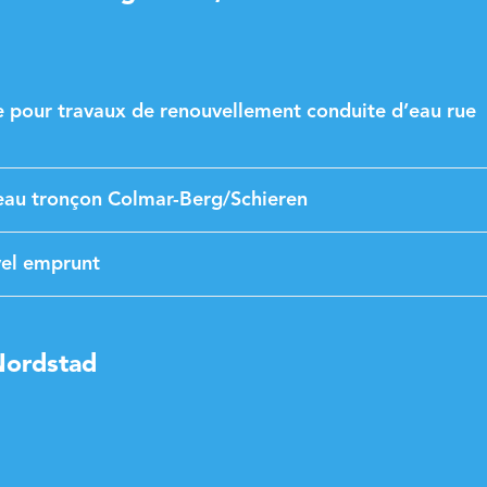
e pour travaux de renouvellement conduite d’eau rue
’eau tronçon Colmar-Berg/Schieren
el emprunt
 Nordstad