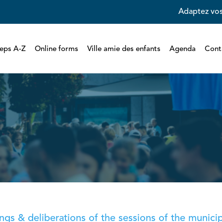
Adaptez vos
eps A-Z
Online forms
Ville amie des enfants
Agenda
Cont
gs & deliberations of the sessions of the municipa