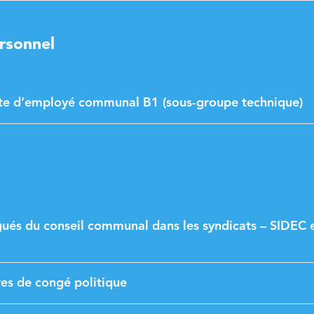
ersonnel
ste d’employé communal B1 (sous-groupe technique)
ués du conseil communal dans les syndicats – SIDEC 
res de congé politique