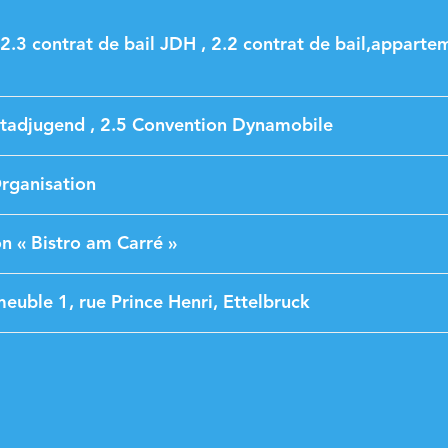
 2.3 contrat de bail JDH , 2.2 contrat de bail,apparte
tadjugend , 2.5 Convention Dynamobile
rganisation
on « Bistro am Carré »
euble 1, rue Prince Henri, Ettelbruck