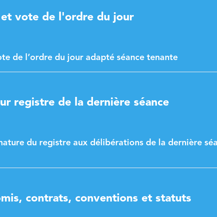
t vote de l'ordre du jour
e de l’ordre du jour adapté séance tenante
ur registre de la dernière séance
nature du registre aux délibérations de la dernière sé
mis, contrats, conventions et statuts