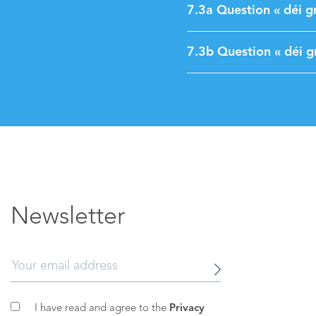
7.3a Question « déi g
7.3b Question « déi g
Newsletter
I have read and agree to the
Privacy