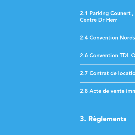
2.1 Parking Counert ,
Centre Dr Herr
2.4 Convention Nords
2.6 Convention TDL O
2.7 Contrat de locati
2.8 Acte de vente imm
3. Règlements