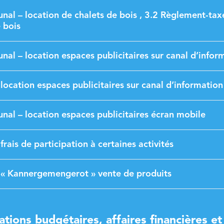
l – location de chalets de bois , 3.2 Règlement-tax
 bois
l – location espaces publicitaires sur canal d’infor
location espaces publicitaires sur canal d’information
l – location espaces publicitaires écran mobile
rais de participation à certaines activités
 « Kannergemengerot » vente de produits
ations budgétaires, affaires financières et