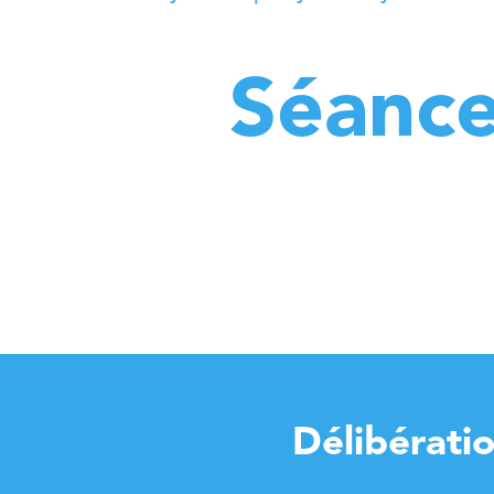
Séance
Délibérati