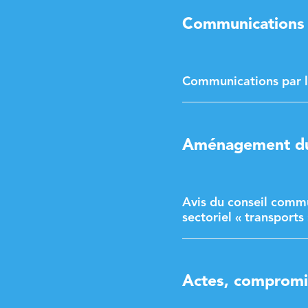
Communications p
Communications par l
Aménagement du 
Avis du conseil commu
sectoriel « transports 
Actes, compromis