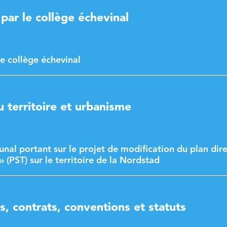
ar le collège échevinal
e collège échevinal
territoire et urbanisme
nal portant sur le projet de modification du plan dir
» (PST) sur le territoire de la Nordstad
, contrats, conventions et statuts