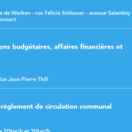
 de Warken - rue Félicie Schlesser - avenue Salentiny 
Connect
ons budgétaires, affaires financières et
e Jean-Pierre Thill
 règlement de circulation communal
es 20km/h et 30km/h