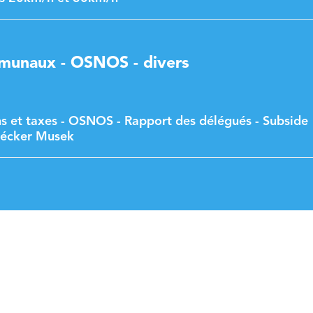
munaux - OSNOS - divers
s et taxes - OSNOS - Rapport des délégués - Subside
brécker Musek