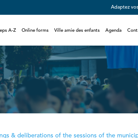
Adaptez vos
eps A-Z
Online forms
Ville amie des enfants
Agenda
Cont
gs & deliberations of the sessions of the municipa