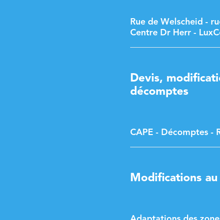
Rue de Welscheid - rue
Centre Dr Herr - Lux
Devis, modificati
décomptes
CAPE - Décomptes - Ru
Modifications au
Adaptations des zon