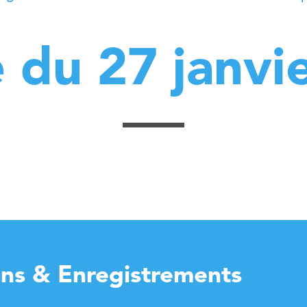
 du 27 janvi
ons & Enregistrements