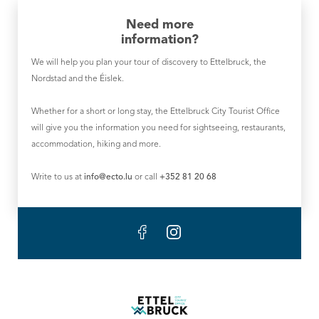
Need more
information?
We will help you plan your tour of discovery to Ettelbruck, the
Nordstad and the Éislek.
Whether for a short or long stay, the Ettelbruck City Tourist Office
will give you the information you need for sightseeing, restaurants,
accommodation, hiking and more.
Write to us at
info@ecto.lu
or call
+352 81 20 68